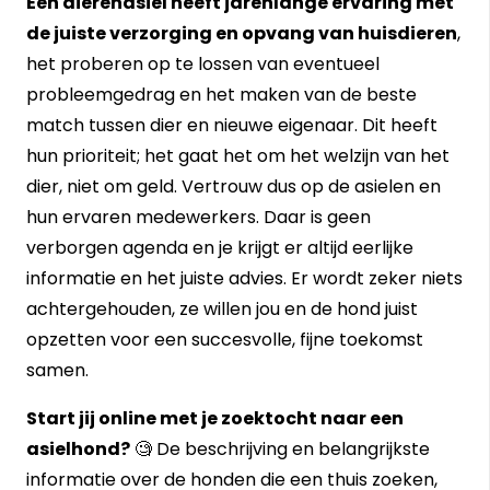
Een dierenasiel heeft jarenlange ervaring met
de juiste verzorging en opvang van huisdieren
,
het proberen op te lossen van eventueel
probleemgedrag en het maken van de beste
match tussen dier en nieuwe eigenaar. Dit heeft
hun prioriteit; het gaat het om het welzijn van het
dier, niet om geld. Vertrouw dus op de asielen en
hun ervaren medewerkers. Daar is geen
verborgen agenda en je krijgt er altijd eerlijke
informatie en het juiste advies. Er wordt zeker niets
achtergehouden, ze willen jou en de hond juist
opzetten voor een succesvolle, fijne toekomst
samen.
Start jij online met je zoektocht naar een
asielhond?
🧐 De beschrijving en belangrijkste
informatie over de honden die een thuis zoeken,