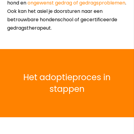
hond en
ongewenst gedrag of gedragsproblemen
.
Ook kan het asiel je doorsturen naar een
betrouwbare hondenschool of gecertificeerde
gedragstherapeut.
Het adoptieproces in
stappen