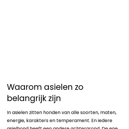
Waarom asielen zo
belangrijk zijn
In asielen zitten honden van alle soorten, maten,
energie, karakters en temperament. En iedere
asielhond heeft een andere achtergrond. De ene